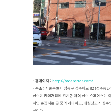
- 홈페이지 :
https://adererror.com/
- 주소 :
서울특별시 성동구 성수이로 82 (성수동2가
성수동 카페거리에 위치한 아더 성수 스페이스는 
하면 손꼽히는 곳 중의 하나이고, 대림창고와 성수연
곳이다.