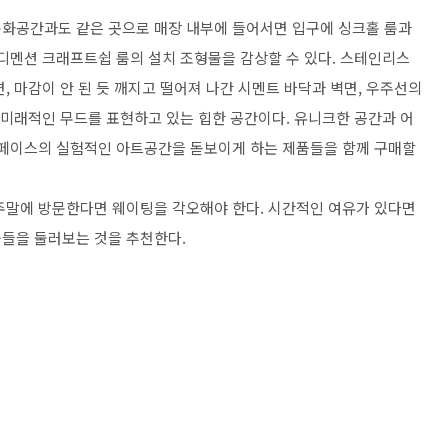
문화공간과도 같은 곳으로 매장 내부에 들어서면 입구에 싱크홀 룸과
 디멘션 크래프트쉽 룸의 설치 조형물을 감상할 수 있다. 스테인리스
, 마감이 안 된 듯 깨지고 떨어져 나간 시멘트 바닥과 벽면, 우주선의
 미래적인 무드를 표현하고 있는 힙한 공간이다. 유니크한 공간과 어
스페이스의 실험적인 아트공간을 돋보이게 하는 제품들을 함께 구매할
주말에 방문한다면 웨이팅을 각오해야 한다. 시간적인 여유가 있다면
들을 둘러보는 것을 추천한다.