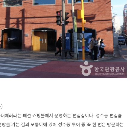
)
아더에러라는 패션 쇼핑몰에서 운영하는 편집샵이다. 성수동 편집숍
방을 가는 길의 모퉁이에 있어 성수동 투어 중 꼭 한 번은 방문하는