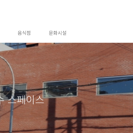
음식점
문화시설
성수 스페이스