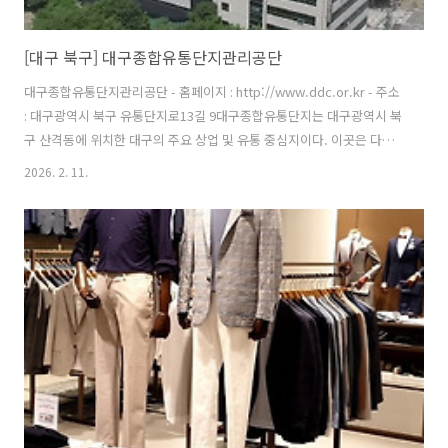
[대구 북구] 대구종합유통단지관리공단
대구종합유통단지관리공단 - 홈페이지 : http://www.ddc.or.kr - 주소
: 대구광역시 북구 유통단지로13길 9대구종합유통단지는 대구광역시 북
구 산격동에 위치한 대구의 주요 상업 및 유통 중심지이다. 이곳은 다양
한 업종의 상점과 도소매업체들이 밀집해 있어, 지역 경제의 중요한 역할
2026. 2. 11.
을 하고 있다. 대구종합유통단지는 다양한 제품군을 취급하며, 소비자와
상인들 간의 활발한 거래가 이루어지는 장소이다. 또한, 이 단지는 대형
마트, 전문 상점, 식품 및 생활용품 매장 등이 갖추어져 있어, 쇼핑을 위
한 좋은 장소로 알려져 있다. 다양한 유통업체들이 모여 있어 가격 경쟁
력이 높고, 다양한 소비자들의 요구를 충족시킬 수 있다. 대구종합유통단
지는 교통이 편리하게 연결되어 있어 접근성이 좋으며, 대구를 대표..