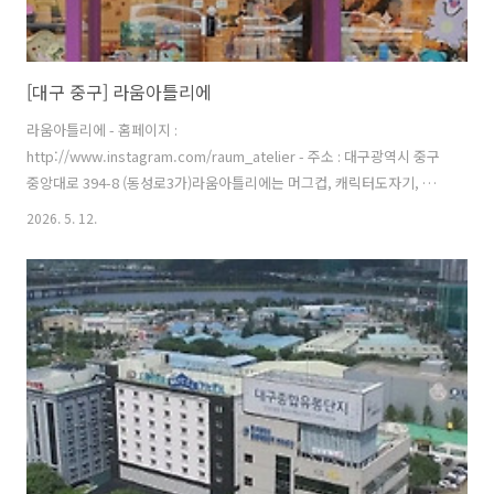
[대구 중구] 라움아틀리에
라움아틀리에 - 홈페이지 :
http://www.instagram.com/raum_atelier - 주소 : 대구광역시 중구
중앙대로 394-8 (동성로3가)라움아틀리에는 머그컵, 캐릭터도자기, 캐
릭터 냄비받침, 유러피안 트레이 등 다양한 도자기를 만들어 볼 수 있는
2026. 5. 12.
도자기공방이다. 나만의 유니크한 그릇 만들기 등 작품을 만들면, 나머지
후속 작업인 가마에서 굽는 과정은 공방에서 처리하고 약 4주가 지나서
수령하게 된다. 유리전사와 핸드페인팅의 체험을 할 수 있고 원데이클래
스도 운영하며 새로운 공간에서 도자기만들기 이색 체험을 할 수 있는 장
소이다. 체험을 같이하여 유대감 형성에 도움을 주고자 하는 부모님과 자
녀, 혹은 연인 등의 방문이 많다. 대구 지하철 1호선 중앙로역 3번 출구에
서 600m 거리에 ..