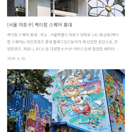
[서울 마포구] 케이팝 스퀘어 홍대
케이팝 스퀘어 홍대 - 주소 : 서울특별시 마포구 양화로 141 (동교동)케이
팝 스퀘어는 라인프렌즈 홍대 플래그십스토어가 새 단장한 공간으로, 조
앤프렌즈, 제로니, BT21 등 다양한 K-POP 아티스트와 협업한 캐릭터 상
품을 주력으로 선보이고 있다. 매장 내부에는 대형 스크린에서 화려한 영
2026. 4. 20.
상이 끊임없이 재생되며, 캐릭터와 아티스트 굿즈를 함께 즐길 수 있는
다채로운 공간이 마련되어 있다. 또한 곳곳에 마련된 포토존과 포토부스
에서는 특별한 추억을 남길 수 있어, K-POP 팬뿐만 아니라 외국인 관광
객들에게도 필수 방문 코스로 사랑받고 있다. ※ 소개 정보 - 쉬는날 : 연
중무휴 - 영업시간 : 11:00~22:00 - 판매품목 : 토이 / 라이프스타일 / 패
션 / K-POP 상품 등 - 문의및안내 : ..