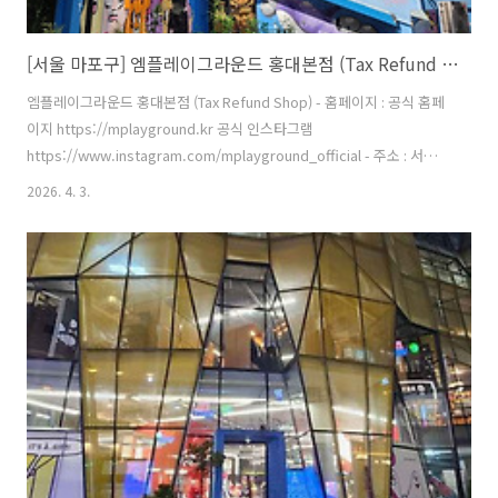
[서울 마포구] 엠플레이그라운드 홍대본점 (Tax Refund Shop)
엠플레이그라운드 홍대본점 (Tax Refund Shop) - 홈페이지 : 공식 홈페
이지 https://mplayground.kr 공식 인스타그램
https://www.instagram.com/mplayground_official - 주소 : 서울
특별시 마포구 어울마당로 94 (서교동)파란색 컨테이너가 시그니처인 캐
2026. 4. 3.
주얼 편집숍 브랜드이다. 최신 트렌드를 반영한 의류 디자인과 홍대 특유
의 스트릿 감성이 느껴지는 인테리어 및 외관으로 방문 고객들이 브랜드
의 독특한 스타일을 직관적으로 경험할 수 있도록 구성되어 있다. 시즌별
로 다양한 패션 아이템을 선보이며, 특히 10대에서 30대까지의 젊은 소
비자들을 겨냥한 제품군을 강조하고 있다. 트렌디한 의류뿐만 아니라 액
세서리, 잡화 등 다양한 상품을 판매하고 있다. ※..