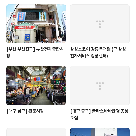
[부산 부산진구] 부산전자종합시
삼성스토어 강릉옥천점 (구 삼성
장
전자서비스 강릉센터)
[대구 남구] 관문시장
[대구 중구] 글라스바바안경 동성
로점