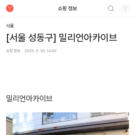
검색하기
쇼핑 정보
티스토리
서울
[서울 성동구] 밀리언아카이브
쇼핑 정보
2025. 5. 30. 14:49
밀리언아카이브