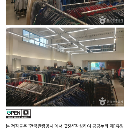
본 저작물은 '한국관광공사'에서 '25년'작성하여 공공누리 제1유형