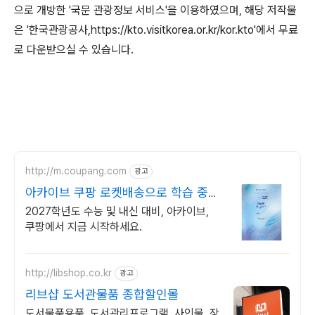
으로 개방한 '국문 관광정보 서비스'을 이용하였으며, 해당 저작물
은 '한국관광공사,https://kto.visitkorea.or.kr/kor.kto'에서 무료
로 다운받으실 수 있습니다.
http://m.coupang.com
광고
아카이브 쿠팡 로켓배송으로 학습 중단
없이
2027학년도 수능 및 내신 대비, 아카이브,
쿠팡에서 지금 시작하세요.
http://libshop.co.kr
광고
리브샵 도서관물품 종합할인몰
도서물품용품, 도서관리프로그램, 사인물, 장