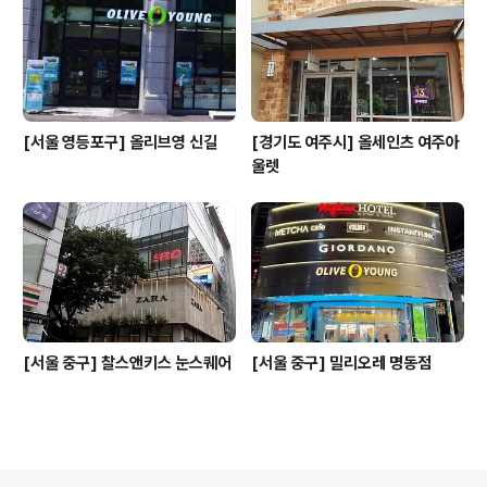
[서울 영등포구] 올리브영 신길
[경기도 여주시] 올세인츠 여주아
울렛
[서울 중구] 찰스앤키스 눈스퀘어
[서울 중구] 밀리오레 명동점