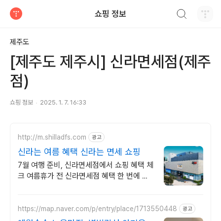
검색하기
쇼핑 정보
티스토리
제주도
[제주도 제주시] 신라면세점(제주
점)
쇼핑 정보
2025. 1. 7. 16:33
http://m.shilladfs.com
광고
신라는 여름 혜택 신라는 면세 쇼핑
7월 여행 준비, 신라면세점에서 쇼핑 혜택 체
크 여름휴가 전 신라면세점 혜택 한 번에 확
인
https://map.naver.com/p/entry/place/1713550448
광고