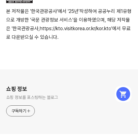
본 저작물은 '한국관광공사'에서 '25년'작성하여 공공누리 제1유형
으로 개방한 '국문 관광정보 서비스'을 이용하였으며, 해당 저작물
은 '한국관광공사,https://kto.visitkorea.or.kr/kor.kto'에서 무료
로 다운받으실 수 있습니다.
로그 정보
쇼핑 정보
쇼핑 정보를 포스팅하는 블로그
구독하기