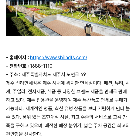
- 홈페이지 :
https://www.shilladfs.com/
- 전화번호 :
1688-1110
- 주소 :
제주특별자치도 제주시 노연로 69
제주 신라면세점은 제주 시내에 위치한 면세점이다. 패션, 뷰티, 시
계, 주얼리, 전자제품, 식품 등 다양한 브랜드 제품을 면세로 판매
하고 있다. 제주 전용관을 운영하여 제주 특산품도 면세로 구매가
가능하다. 세계적인 명품, 최신 유행 상품을 보다 저렴하게 만나 볼
수 있다. 품위 있는 초현대식 시설, 최고 수준의 서비스로 고객 만
족을 구하고 있으며, 쾌적한 매장 분위기, 넓은 주차 공간은 최고의
편안함을 선사한다.