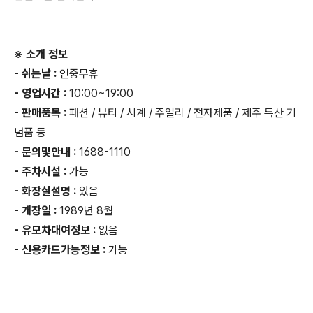
※ 소개 정보
- 쉬는날 :
연중무휴
- 영업시간 :
10:00~19:00
- 판매품목 :
패션 / 뷰티 / 시계 / 주얼리 / 전자제품 / 제주 특산 기
념품 등
- 문의및안내 :
1688-1110
- 주차시설 :
가능
- 화장실설명 :
있음
- 개장일 :
1989년 8월
- 유모차대여정보 :
없음
- 신용카드가능정보 :
가능