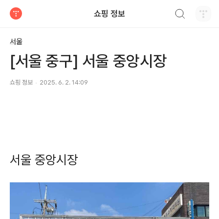
검색하기
쇼핑 정보
티스토리
서울
[서울 중구] 서울 중앙시장
쇼핑 정보
2025. 6. 2. 14:09
서울 중앙시장