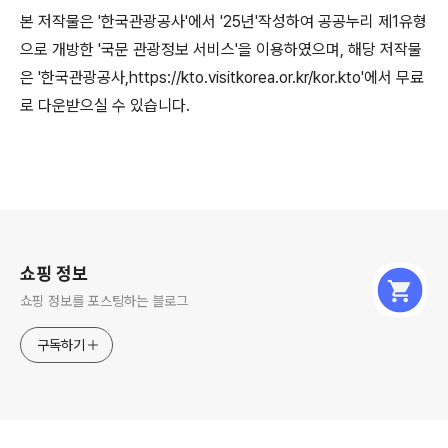
본 저작물은 '한국관광공사'에서 '25년'작성하여 공공누리 제1유형
으로 개방한 '국문 관광정보 서비스'을 이용하였으며, 해당 저작물
은 '한국관광공사,https://kto.visitkorea.or.kr/kor.kto'에서 무료
로 다운받으실 수 있습니다.
로그 정보
쇼핑 정보
쇼핑 정보를 포스팅하는 블로그
구독하기