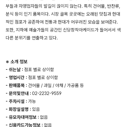
부들과 자영업자들의 발길이 끊이지 않는다. 특히 건어물, 반찬류,
분식 등이 인기 품목이다. 시장 골목 곳곳에는 오래된 맛집과 현대
적인 점포가 공존하여 전통과 현대가 어우러진 모습을 보여준다.
또한, 지하에 예술가들의 공간인 신당창작아케이드가 들어서서 색
다른 분위기를 연출하고 있다.
※ 소개 정보
- 쉬는날 :
점포 별로 상이함
- 영업시간 :
점포 별로 상이함
- 판매품목 :
건어물 / 과일 / 야채 / 가공품 등
- 문의및안내 :
02-2232-9559
- 주차시설 :
가능
- 화장실설명 :
있음
- 유모차대여정보 :
없음
- 신용카드가능정보 :
없음